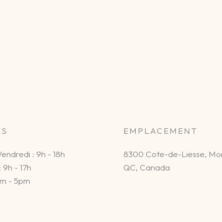
ES
EMPLACEMENT
Vendredi : 9h - 18h
8300 Cote-de-Liesse, Mon
 9h - 17h
QC, Canada
am - 5pm