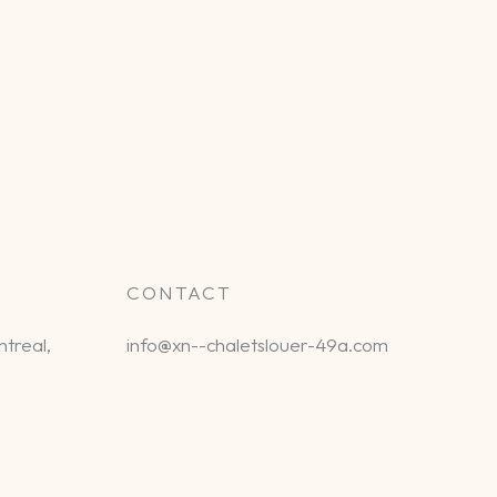
CONTACT
treal,
info@xn--chaletslouer-49a.com