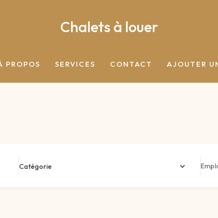
Chalets à louer
À PROPOS
SERVICES
CONTACT
AJOUTER U
Catégorie