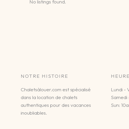
No listings found.
NOTRE HISTOIRE
HEUR
Chaletsàlouer.com est spécialisé
Lundi - 
dans la location de chalets
Samedi :
authentiques pour des vacances
Sun: 10
inoubliables.