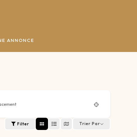
NE ANNONCE
Trier Par
Filter